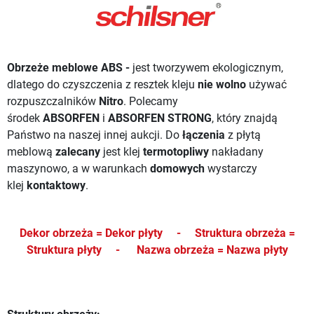
Obrzeże meblowe ABS -
jest tworzywem ekologicznym,
dlatego do czyszczenia z resztek kleju
nie wolno
używać
rozpuszczalników
Nitro
. Polecamy
środek
ABSORFEN
i
ABSORFEN STRONG
, który znajdą
Państwo na naszej innej aukcji.
Do
łączenia
z płytą
meblową
zalecany
jest klej
termotopliwy
nakładany
maszynowo, a w warunkach
domowych
wystarczy
klej
kontaktowy
.
Dekor obrzeża = Dekor płyty -
Struktura obrzeża =
Struktura płyty -
Nazwa obrzeża = Nazwa płyty