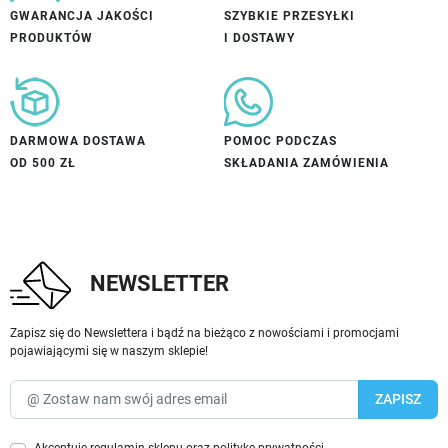
GWARANCJA JAKOŚCI
SZYBKIE PRZESYŁKI
PRODUKTÓW
I DOSTAWY
DARMOWA DOSTAWA
POMOC PODCZAS
OD 500 ZŁ
SKŁADANIA ZAMÓWIENIA
NEWSLETTER
Zapisz się do Newslettera i bądź na bieżąco z nowościami i promocjami
pojawiającymi się w naszym sklepie!
Akceptuję
regulamin sklepu
oraz
politykę prywatności
.