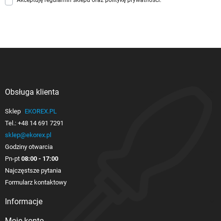
Obsługa klienta

Sklep
EKOREX.PL
Tel.:
+48 14 691 7291
sklep@ekorex.pl
Godziny otwarcia
Pn-pt
08:00 - 17:00
Najczęstsze pytania
Formularz kontaktowy
Informacje

Moje konto
