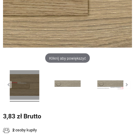
Kliknij aby powiększyć
3,83 zł Brutto
2
osoby kupiły