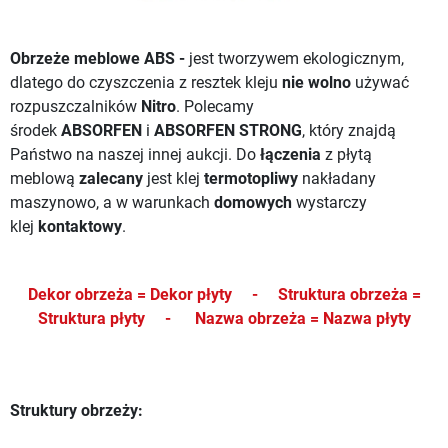
Obrzeże meblowe ABS -
jest tworzywem ekologicznym,
dlatego do czyszczenia z resztek kleju
nie wolno
używać
rozpuszczalników
Nitro
. Polecamy
środek
ABSORFEN
i
ABSORFEN STRONG
, który znajdą
Państwo na naszej innej aukcji.
Do
łączenia
z płytą
meblową
zalecany
jest klej
termotopliwy
nakładany
maszynowo, a w warunkach
domowych
wystarczy
klej
kontaktowy
.
Dekor obrzeża = Dekor płyty -
Struktura obrzeża =
Struktura płyty -
Nazwa obrzeża = Nazwa płyty
Struktury obrzeży: