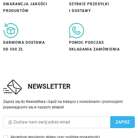
GWARANCJA JAKOŚCI
SZYBKIE PRZESYŁKI
PRODUKTÓW
I DOSTAWY
DARMOWA DOSTAWA
POMOC PODCZAS
OD 500 ZŁ
SKŁADANIA ZAMÓWIENIA
NEWSLETTER
Zapisz się do Newslettera i bądź na bieżąco z nowościami i promocjami
pojawiającymi się w naszym sklepie!
Akceptuję
regulamin sklepu
oraz
politykę prywatności
.