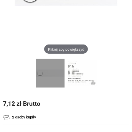
Kliknij aby powiększyć
7,12 zł Brutto
2
osoby kupiły