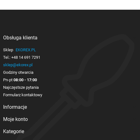
Obsługa klienta

Sklep
EKOREX.PL
Tel.:
+48 14 691 7291
sklep@ekorex.pl
Godziny otwarcia
Pn-pt
08:00 - 17:00
Najczęstsze pytania
Formularz kontaktowy
Informacje

Moje konto

Kategorie
