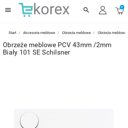
0
menu
search
Start
Akcesoria meblowe
Obrzeża meblowe
Obrzeża meblowe
Obrzeże meblowe PCV 43mm /2mm
Biały 101 SE Schilsner