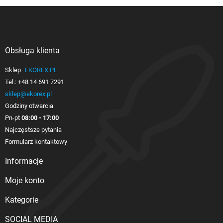
Obsługa klienta

Sklep
EKOREX.PL
Tel.:
+48 14 691 7291
sklep@ekorex.pl
Godziny otwarcia
Pn-pt
08:00 - 17:00
Najczęstsze pytania
Formularz kontaktowy
Informacje

Moje konto

Kategorie

SOCIAL MEDIA