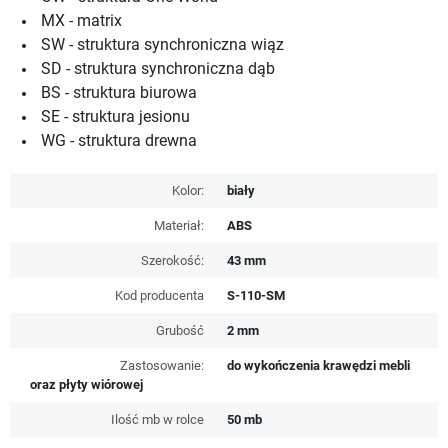
MX - matrix
SW - struktura synchroniczna wiąz
SD - struktura synchroniczna dąb
BS - struktura biurowa
SE - struktura jesionu
WG - struktura drewna
Kolor:
biały
Materiał:
ABS
Szerokość:
43 mm
Kod producenta
S-110-SM
Grubość
2 mm
Zastosowanie:
do wykończenia krawędzi mebli
oraz płyty wiórowej
Ilość mb w rolce
50 mb