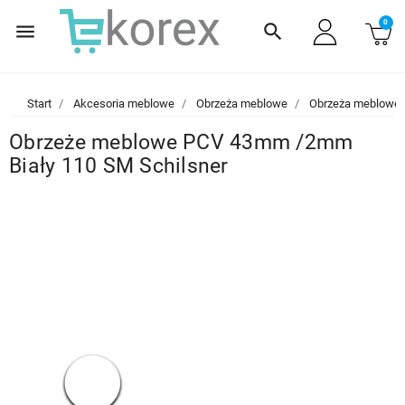
0
menu
search
Start
Akcesoria meblowe
Obrzeża meblowe
Obrzeża meblowe
Obrzeże meblowe PCV 43mm /2mm
Biały 110 SM Schilsner