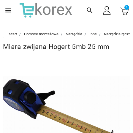
0
menu
search
Start
Pomoce montażowe
Narzędzia
Inne
Narzędzia ręczne
Miara zwijana Hogert 5mb 25 mm