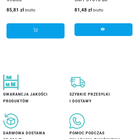
wyrzynarek
85,81 zł
81,48 zł
brutto
brutto
visibility
GWARANCJA JAKOŚCI
SZYBKIE PRZESYŁKI
PRODUKTÓW
I DOSTAWY
DARMOWA DOSTAWA
POMOC PODCZAS