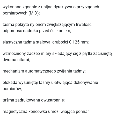
wykonana zgodnie z unijna dyrektywa o przyrządach
pomiarowych (MID);
taśma pokryta nylonem zwiększającym trwałość i
odporność nadruku przed ścieraniem;
elastyczna taśma stalowa, grubości 0.125 mm;
wzmocniony zaczep miary składający się z płytki zaciśniętej
dwoma nitami;
mechanizm automatycznego zwijania taśmy;
blokada wysuniętej taśmy ułatwiająca dokonywanie
pomiarów;
taśma zadrukowana dwustronnie;
magnetyczna końcówka umożliwiająca pomiar