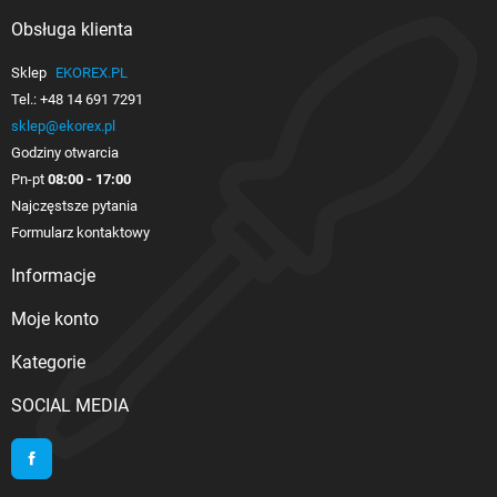
Obsługa klienta

Sklep
EKOREX.PL
Tel.:
+48 14 691 7291
sklep@ekorex.pl
Godziny otwarcia
Pn-pt
08:00 - 17:00
Najczęstsze pytania
Formularz kontaktowy
Informacje

Moje konto

Kategorie

SOCIAL MEDIA
Facebook