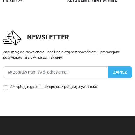
OD 500 ZŁ
SKŁADANIA ZAMÓWIENIA
NEWSLETTER
Zapisz się do Newslettera i bądź na bieżąco z nowościami i promocjami
pojawiającymi się w naszym sklepie!
Akceptuję
regulamin sklepu
oraz
politykę prywatności
.