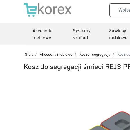
Akcesoria
Systemy
Zawiasy
meblowe
szuflad
meblowe
Start
Akcesoria meblowe
Kosze i segregacja
Kosz do
Kosz do segregacji śmieci REJS 