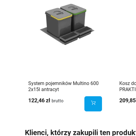
System pojemników Multino 600
Kosz do
2x15l antracyt
PRAKTI
122,46 zł
209,85
brutto
Klienci, którzy zakupili ten produk