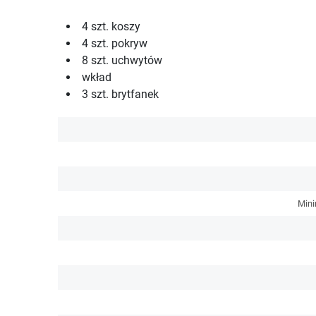
4 szt. koszy
4 szt. pokryw
8 szt. uchwytów
wkład
3 szt. brytfanek
Mini