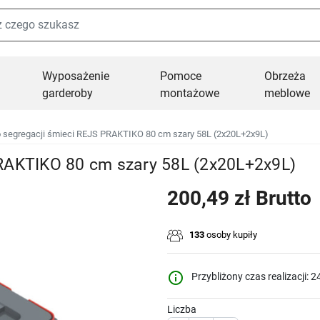
Wyposażenie
Pomoce
Obrzeża
garderoby
montażowe
meblowe
 segregacji śmieci REJS PRAKTIKO 80 cm szary 58L (2x20L+2x9L)
PRAKTIKO 80 cm szary 58L (2x20L+2x9L)
200,49 zł Brutto
133
osoby kupiły
info_outline
Przybliżony czas realizacji: 2
Liczba