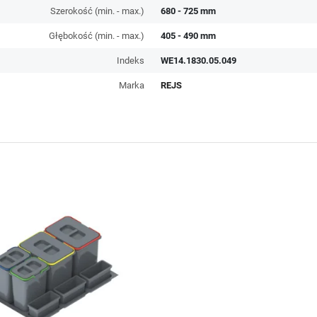
Szerokość (min. - max.)
680 - 725 mm
Głębokość (min. - max.)
405 - 490 mm
Indeks
WE14.1830.05.049
Marka
REJS