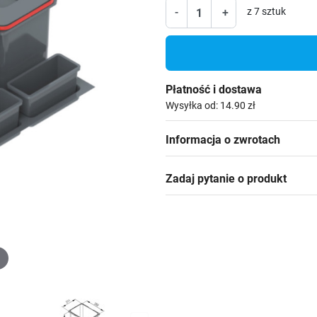
-
+
z 7 sztuk
Płatność i dostawa
Wysyłka od: 14.90 zł
Informacja o zwrotach
Zadaj pytanie o produkt