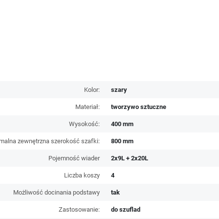
Kolor:
szary
Materiał:
tworzywo sztuczne
Wysokość:
400 mm
malna zewnętrzna szerokość szafki:
800 mm
Pojemność wiader
2x9L + 2x20L
Liczba koszy
4
Możliwość docinania podstawy
tak
Zastosowanie:
do szuflad