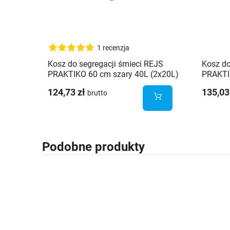
1 recenzja
Kosz do segregacji śmieci REJS
Kosz do
PRAKTIKO 60 cm szary 40L (2x20L)
PRAKTI
(2x15L
124,73 zł
135,03
brutto
Podobne produkty