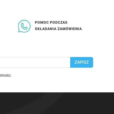
POMOC PODCZAS
SKŁADANIA ZAMÓWIENIA
atności
.