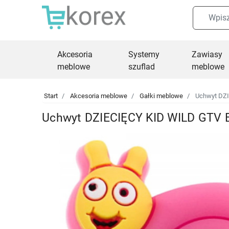
Akcesoria
Systemy
Zawiasy
meblowe
szuflad
meblowe
Start
Akcesoria meblowe
Gałki meblowe
Uchwyt DZI
Uchwyt DZIECIĘCY KID WILD GTV 