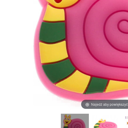
Najedź aby powiększyć