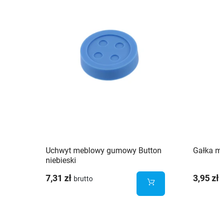
Uchwyt meblowy gumowy Button
Gałka 
niebieski
7,31 zł
3,95 zł
brutto