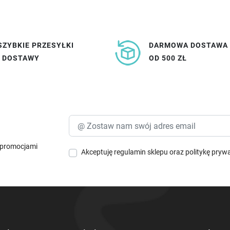
SZYBKIE PRZESYŁKI
DARMOWA DOSTAWA
I DOSTAWY
OD 500 ZŁ
i promocjami
Akceptuję
regulamin sklepu
oraz
politykę pryw