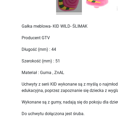
Gałka meblowa- KID WILD- ŚLIMAK
Producent GTV
Długość (mm) : 44
Szerokość (mm) : 51
Materiał : Guma , ZnAL
Uchwyty z serii KID wykonane są z myślą o najmłodsz
edukacyjna, poprzez zapoznanie się dziecka z wygl
Wykonane są z gumy, nadają się do pokoju dla dziew
Do uchwytu dołączona jest śruba.