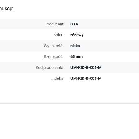
aukcje.
Producent
GTV
Kolor:
różowy
Wysokość:
niska
Szerokość:
65 mm
Kod producenta
UM-KID-B-001-M
Indeks
UM-KID-B-001-M