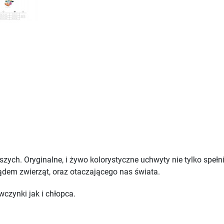
ych. Oryginalne, i żywo kolorystyczne uchwyty nie tylko spełnią
ądem zwierząt, oraz otaczającego nas świata.
czynki jak i chłopca.