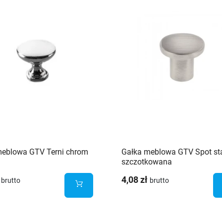
meblowa GTV Terni chrom
Gałka meblowa GTV Spot st
szczotkowana
4,08 zł
brutto
brutto