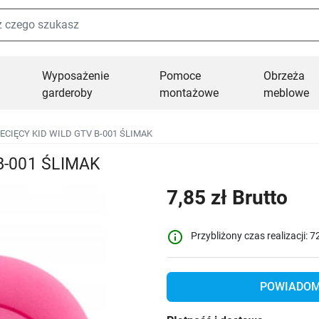
Wyposażenie
Pomoce
Obrzeża
garderoby
montażowe
meblowe
ECIĘCY KID WILD GTV B-001 ŚLIMAK
B-001 ŚLIMAK
7,85 zł Brutto
info_outline
Przybliżony czas realizacji: 7
POWIADOM 