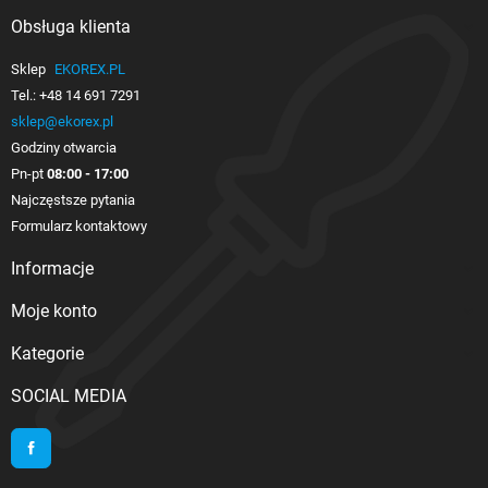
Obsługa klienta

Sklep
EKOREX.PL
Tel.:
+48 14 691 7291
sklep@ekorex.pl
Godziny otwarcia
Pn-pt
08:00 - 17:00
Najczęstsze pytania
Formularz kontaktowy
Informacje

Moje konto

Kategorie

SOCIAL MEDIA
Facebook