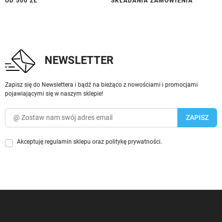
OD 500 ZŁ
SKŁADANIA ZAMÓWIENIA
NEWSLETTER
Zapisz się do Newslettera i bądź na bieżąco z nowościami i promocjami
pojawiającymi się w naszym sklepie!
Akceptuję
regulamin sklepu
oraz
politykę prywatności
.