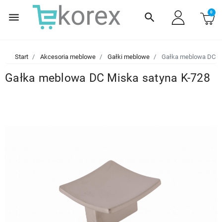
0
menu
search
Start
Akcesoria meblowe
Gałki meblowe
Gałka meblowa DC Mi
Gałka meblowa DC Miska satyna K-728