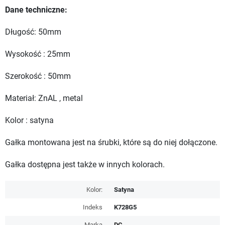
Dane techniczne:
Długość: 50mm
Wysokość : 25mm
Szerokość : 50mm
Materiał: ZnAL , metal
Kolor : satyna
Gałka montowana jest na śrubki, które są do niej dołączone.
Gałka dostępna jest także w innych kolorach.
Kolor:
Satyna
Indeks
K728G5
Marka
DC