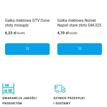
Gałka meblowa GTV Dune
Gałka meblowa Nomet
złoty mosiądz
Napoli stare złoto GM-325
6,23 zł
4,70 zł
brutto
brutto
GWARANCJA JAKOŚCI
SZYBKIE PRZESYŁKI
PRODUKTÓW
I DOSTAWY