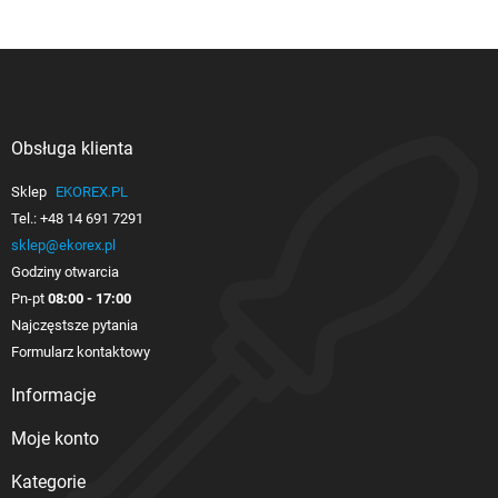
Obsługa klienta

Sklep
EKOREX.PL
Tel.:
+48 14 691 7291
sklep@ekorex.pl
Godziny otwarcia
Pn-pt
08:00 - 17:00
Najczęstsze pytania
Formularz kontaktowy
Informacje

Moje konto

Kategorie
