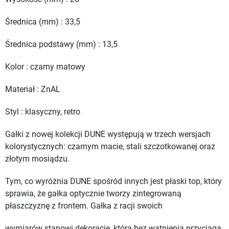
Średnica (mm) : 33,5
Średnica podstawy (mm) : 13,5
Kolor : czarny matowy
Materiał : ZnAL
Styl : klasyczny, retro
Gałki z nowej kolekcji DUNE występują w trzech wersjach
kolorystycznych: czarnym macie, stali szczotkowanej oraz
złotym mosiądzu.
Tym, co wyróżnia DUNE spośród innych jest płaski top, który
sprawia, że gałka optycznie tworzy zintegrowaną
płaszczyznę z frontem. Gałka z racji swoich
wymiarów stanowi dekorację, która bez wątpienia przyciąga