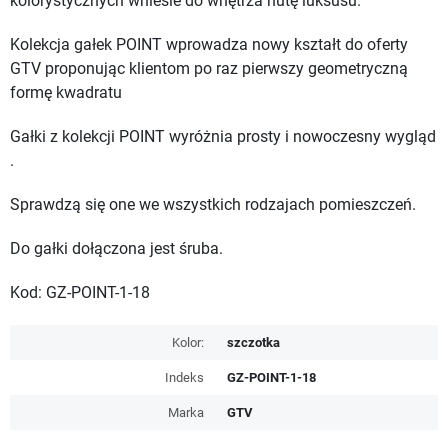
kolorystycznych wniesie do wnętrza nutę luksusu.
Kolekcja gałek POINT wprowadza nowy kształt do oferty
GTV proponując klientom po raz pierwszy geometryczną
formę kwadratu
Gałki z kolekcji POINT wyróżnia prosty i nowoczesny wygląd
.
Sprawdzą się one we wszystkich rodzajach pomieszczeń.
Do gałki dołączona jest śruba.
Kod: GZ-POINT-1-18
Kolor:
szczotka
Indeks
GZ-POINT-1-18
Marka
GTV