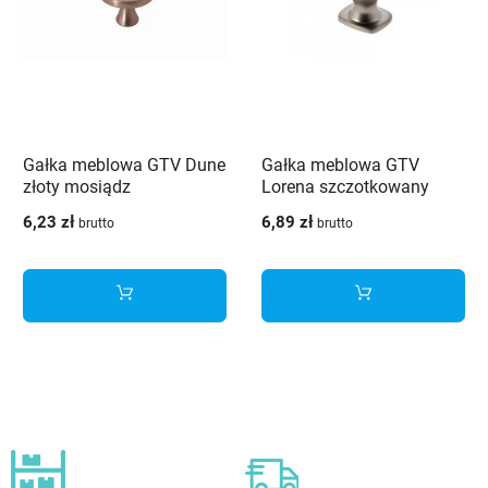
Gałka meblowa GTV Dune
Gałka meblowa GTV
złoty mosiądz
Lorena szczotkowany
antracyt
6,23 zł
6,89 zł
brutto
brutto