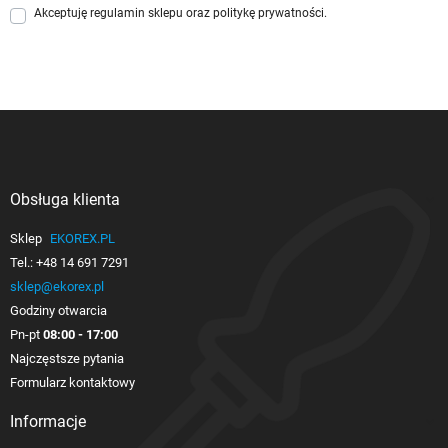
Akceptuję
regulamin sklepu
oraz
politykę prywatności
.
Obsługa klienta

Sklep
EKOREX.PL
Tel.:
+48 14 691 7291
sklep@ekorex.pl
Godziny otwarcia
Pn-pt
08:00 - 17:00
Najczęstsze pytania
Formularz kontaktowy
Informacje
