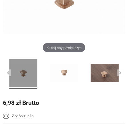
Kliknij aby powiększyć
6,98 zł Brutto
7
osób kupiło