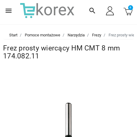
0
menu
search
Start
Pomoce montażowe
Narzędzia
Frezy
Frez prosty wie
Frez prosty wiercący HM CMT 8 mm
174.082.11