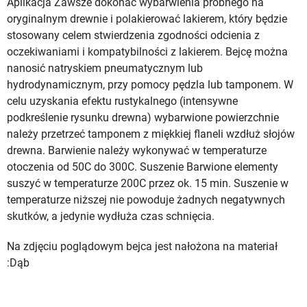
Aplikacja Zawsze dokonać wybarwienia próbnego na
oryginalnym drewnie i polakierować lakierem, który będzie
stosowany celem stwierdzenia zgodności odcienia z
oczekiwaniami i kompatybilności z lakierem. Bejcę można
nanosić natryskiem pneumatycznym lub
hydrodynamicznym, przy pomocy pędzla lub tamponem. W
celu uzyskania efektu rustykalnego (intensywne
podkreślenie rysunku drewna) wybarwione powierzchnie
należy przetrzeć tamponem z miękkiej flaneli wzdłuż słojów
drewna. Barwienie należy wykonywać w temperaturze
otoczenia od 50C do 300C. Suszenie Barwione elementy
suszyć w temperaturze 200C przez ok. 15 min. Suszenie w
temperaturze niższej nie powoduje żadnych negatywnych
skutków, a jedynie wydłuża czas schnięcia.
Na zdjęciu poglądowym bejca jest nałożona na materiał
:Dąb