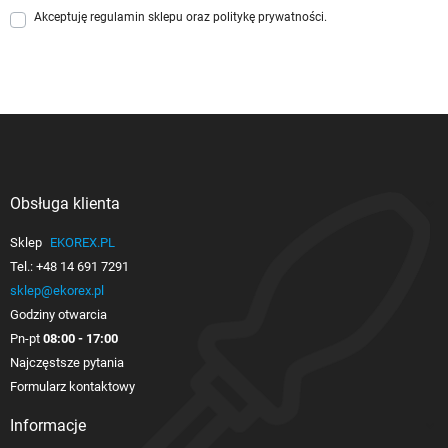
Akceptuję
regulamin sklepu
oraz
politykę prywatności
.
Obsługa klienta

Sklep
EKOREX.PL
Tel.:
+48 14 691 7291
sklep@ekorex.pl
Godziny otwarcia
Pn-pt
08:00 - 17:00
Najczęstsze pytania
Formularz kontaktowy
Informacje
