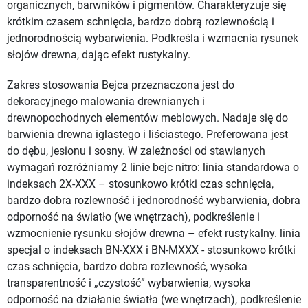
organicznych, barwników i pigmentów. Charakteryzuje się
krótkim czasem schnięcia, bardzo dobrą rozlewnością i
jednorodnością wybarwienia. Podkreśla i wzmacnia rysunek
słojów drewna, dając efekt rustykalny.
Zakres stosowania Bejca przeznaczona jest do
dekoracyjnego malowania drewnianych i
drewnopochodnych elementów meblowych. Nadaje się do
barwienia drewna iglastego i liściastego. Preferowana jest
do dębu, jesionu i sosny. W zależności od stawianych
wymagań rozróżniamy 2 linie bejc nitro: linia standardowa o
indeksach 2X-XXX – stosunkowo krótki czas schnięcia,
bardzo dobra rozlewność i jednorodność wybarwienia, dobra
odporność na światło (we wnętrzach), podkreślenie i
wzmocnienie rysunku słojów drewna – efekt rustykalny. linia
specjal o indeksach BN-XXX i BN-MXXX - stosunkowo krótki
czas schnięcia, bardzo dobra rozlewność, wysoka
transparentność i „czystość” wybarwienia, wysoka
odporność na działanie światła (we wnętrzach), podkreślenie