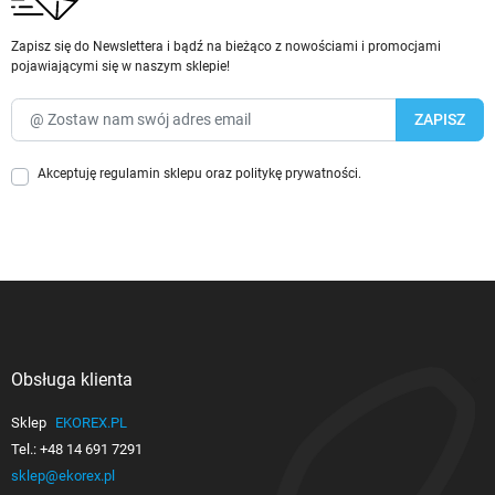
Zapisz się do Newslettera i bądź na bieżąco z nowościami i promocjami
pojawiającymi się w naszym sklepie!
Akceptuję
regulamin sklepu
oraz
politykę prywatności
.
Obsługa klienta

Sklep
EKOREX.PL
Tel.:
+48 14 691 7291
sklep@ekorex.pl