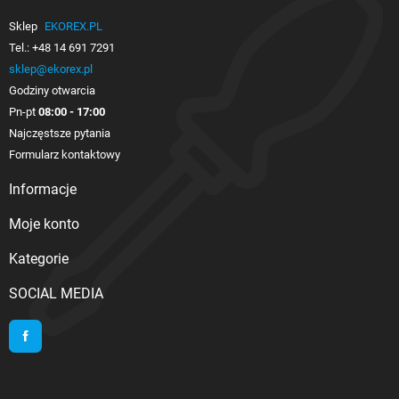
Sklep
EKOREX.PL
Tel.:
+48 14 691 7291
sklep@ekorex.pl
Godziny otwarcia
Pn-pt
08:00 - 17:00
Najczęstsze pytania
Formularz kontaktowy
Informacje

Moje konto

Kategorie

SOCIAL MEDIA
Facebook