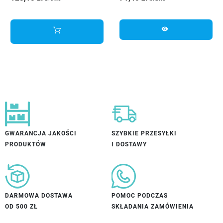
visibility
GWARANCJA JAKOŚCI
SZYBKIE PRZESYŁKI
PRODUKTÓW
I DOSTAWY
DARMOWA DOSTAWA
POMOC PODCZAS
OD 500 ZŁ
SKŁADANIA ZAMÓWIENIA