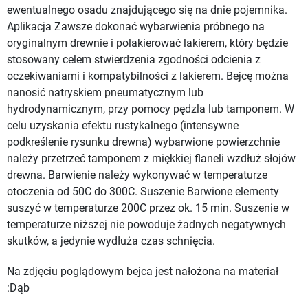
ewentualnego osadu znajdującego się na dnie pojemnika.
Aplikacja Zawsze dokonać wybarwienia próbnego na
oryginalnym drewnie i polakierować lakierem, który będzie
stosowany celem stwierdzenia zgodności odcienia z
oczekiwaniami i kompatybilności z lakierem. Bejcę można
nanosić natryskiem pneumatycznym lub
hydrodynamicznym, przy pomocy pędzla lub tamponem. W
celu uzyskania efektu rustykalnego (intensywne
podkreślenie rysunku drewna) wybarwione powierzchnie
należy przetrzeć tamponem z miękkiej flaneli wzdłuż słojów
drewna. Barwienie należy wykonywać w temperaturze
otoczenia od 50C do 300C. Suszenie Barwione elementy
suszyć w temperaturze 200C przez ok. 15 min. Suszenie w
temperaturze niższej nie powoduje żadnych negatywnych
skutków, a jedynie wydłuża czas schnięcia.
Na zdjęciu poglądowym bejca jest nałożona na materiał
:Dąb