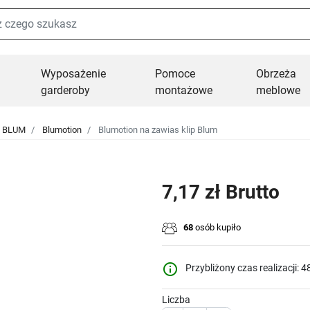
Wyposażenie
Pomoce
Obrzeża
garderoby
montażowe
meblowe
y BLUM
Blumotion
Blumotion na zawias klip Blum
7,17 zł Brutto
68
osób kupiło
info_outline
Przybliżony czas realizacji: 4
Liczba