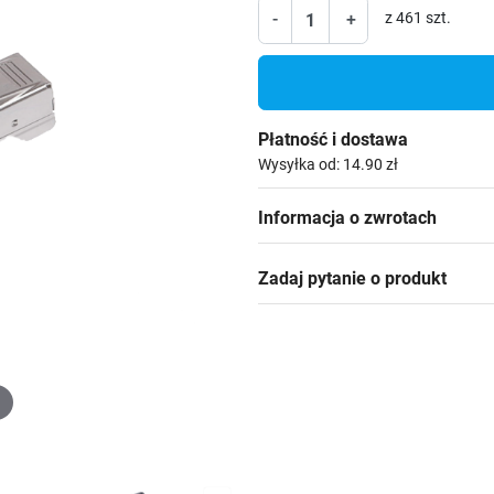
-
+
z 461 szt.
Płatność i dostawa
Wysyłka od: 14.90 zł
Informacja o zwrotach
Zadaj pytanie o produkt