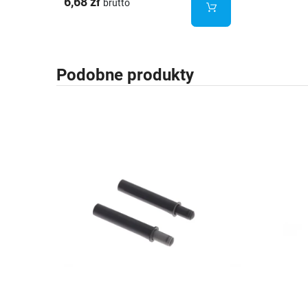
6,68 zł
brutto
Podobne produkty