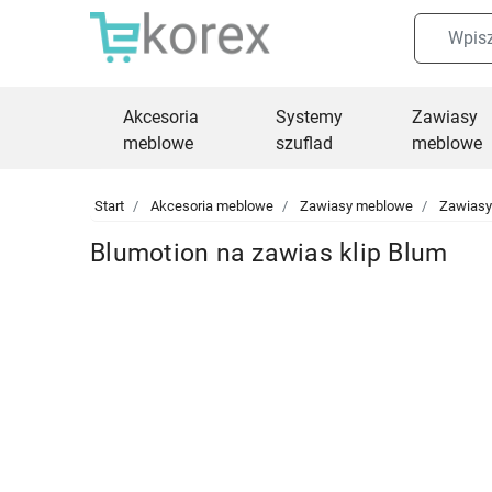
Akcesoria
Systemy
Zawiasy
meblowe
szuflad
meblowe
Start
Akcesoria meblowe
Zawiasy meblowe
Zawias
Blumotion na zawias klip Blum