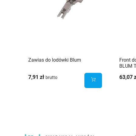
Zawias do lodówki Blum
Front d
BLUM T
7,91 zł
63,07 
brutto