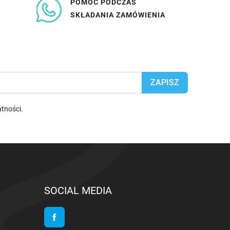
POMOC PODCZAS
SKŁADANIA ZAMÓWIENIA
atności
.
SOCIAL MEDIA
Facebook