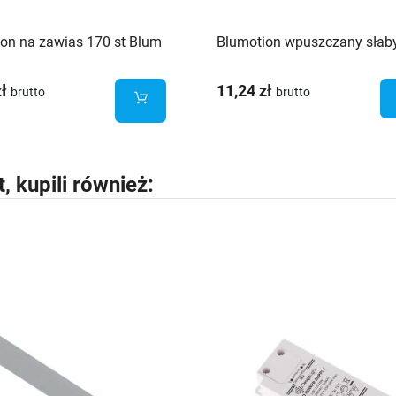
on na zawias 170 st Blum
Blumotion wpuszczany słab
zł
11,24 zł
brutto
brutto
t, kupili również: