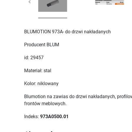
BLUMOTION 973A- do drzwi nakładanych
Producent BLUM
id: 29457
Materiał: stal
Kolor: niklowany
Blumotion na zawias do drzwi nakładanych, profil
frontów meblowych.
Indeks:
973A0500.01